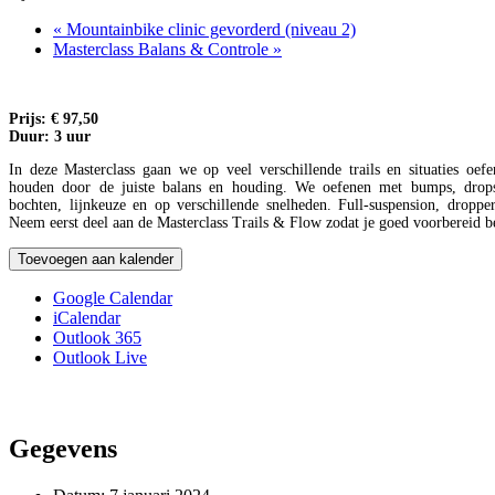
«
Mountainbike clinic gevorderd (niveau 2)
Masterclass Balans & Controle
»
Prijs: € 97,50
Duur: 3 uur
In deze Masterclass gaan we op veel verschillende trails en situaties oefe
houden door de juiste balans en houding. We oefenen met bumps, drops
bochten, lijnkeuze en op verschillende snelheden. Full-suspension, droppe
Neem eerst deel aan de Masterclass Trails & Flow zodat je goed voorbereid b
Toevoegen aan kalender
Google Calendar
iCalendar
Outlook 365
Outlook Live
Gegevens