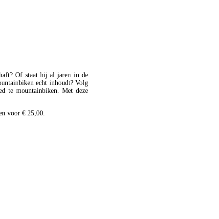
ft? Of staat hij al jaren in de
ountainbiken echt inhoudt? Volg
oed te mountainbiken. Met deze
en voor € 25,00.