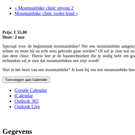
«
Mountainbike clinic niveau 2
Mountainbike clinic ouder-kind
»
Prijs: € 55,00
Duur: 2 uur
Speciaal voor de beginnende mountainbiker! Net een mountainbike aangescha
schuur en moet hij nu echt eens gebruikt gaan worden? Of wil je zien wat m
dan deze clinic. Hierin leer je de basistechnieken die je nodig hebt om g
technieken zal je zien dat mountainbiken een eitje wordt!
Niet in het bezit van een mountainbike? Je kunt bij ons een mountainbike hur
Toevoegen aan kalender
Google Calendar
iCalendar
Outlook 365
Outlook Live
Gegevens