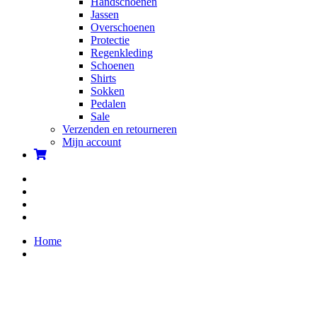
Handschoenen
Jassen
Overschoenen
Protectie
Regenkleding
Schoenen
Shirts
Sokken
Pedalen
Sale
Verzenden en retourneren
Mijn account
Home