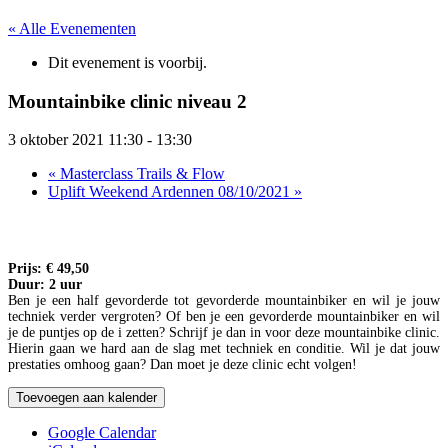
« Alle Evenementen
Dit evenement is voorbij.
Mountainbike clinic niveau 2
3 oktober 2021 11:30
-
13:30
«
Masterclass Trails & Flow
Uplift Weekend Ardennen 08/10/2021
»
Prijs: € 49,50
Duur: 2 uur
Ben je een half gevorderde tot gevorderde mountainbiker en wil je jouw
techniek verder vergroten? Of ben je een gevorderde mountainbiker en wil
je de puntjes op de i zetten? Schrijf je dan in voor deze mountainbike clinic.
Hierin gaan we hard aan de slag met techniek en conditie. Wil je dat jouw
prestaties omhoog gaan? Dan moet je deze clinic echt volgen!
Toevoegen aan kalender
Google Calendar